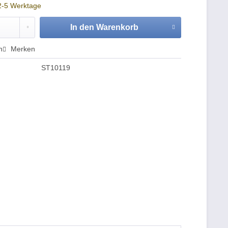
 2-5 Werktage
In den
Warenkorb
n
Merken
ST10119