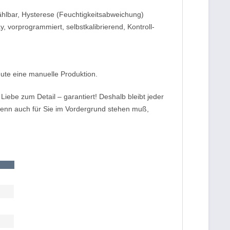
ählbar, Hysterese (Feuchtigkeitsabweichung)
 vorprogrammiert, selbstkalibrierend, Kontroll-
.
heute eine manuelle Produktion.
iebe zum Detail – garantiert! Deshalb bleibt jeder
enn auch für Sie im Vordergrund stehen muß,