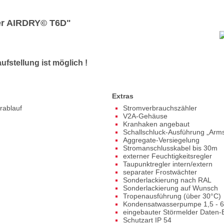
ter AIRDRY© T6D"
fstellung ist möglich !
Extras
rablauf
Stromverbrauchszähler
V2A-Gehäuse
Kranhaken angebaut
Schallschluck-Ausführung „Arm
Aggregate-Versiegelung
Stromanschlusskabel bis 30m
externer Feuchtigkeitsregler
Taupunktregler intern/extern
separater Frostwächter
Sonderlackierung nach RAL
Sonderlackierung auf Wunsch
Tropenausführung (über 30°C)
Kondensatwasserpumpe 1,5 - 6
eingebauter Störmelder Daten
Schutzart IP 54