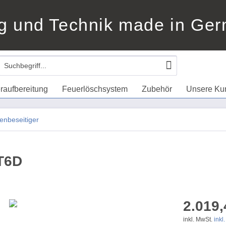
g und Technik made in Ge
raufbereitung
Feuerlöschsystem
Zubehör
Unsere Ku
nbeseitiger
T6D
2.019,
inkl. MwSt.
inkl