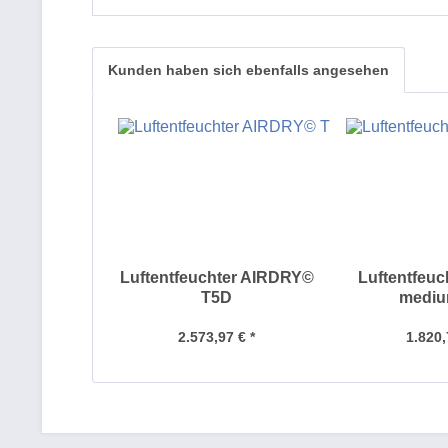
Kunden haben sich ebenfalls angesehen
Luftentfeuchter AIRDRY©
Luftentfeu
T5D
mediu
2.573,97 € *
1.820,