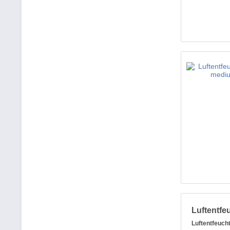
Luftentfe
Luftentfeuch