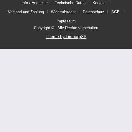
Info / Hersteller
Technische Daten
Kontakt
Versand und Zahlung
Widerrufsrecht
Datenschutz
AGB
Impressum
Copyright © - Alle Rechte vorbehalten
Theme by LimburgXP