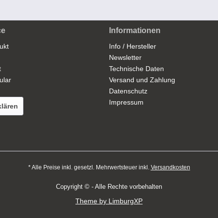
ce
Informationen
ukt
Info / Hersteller
Newsletter
t
Technische Daten
ular
Versand und Zahlung
Datenschutz
Impressum
klären
* Alle Preise inkl. gesetzl. Mehrwertsteuer inkl.
Versandkosten
Copyright © - Alle Rechte vorbehalten
Theme by LimburgXP