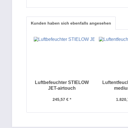
Kunden haben sich ebenfalls angesehen
Luftbefeuchter STIELOW
Luftentfeu
JET-airtouch
mediu
245,57 € *
1.820,