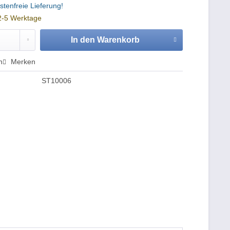
tenfreie Lieferung!
 2-5 Werktage
In den
Warenkorb
n
Merken
ST10006