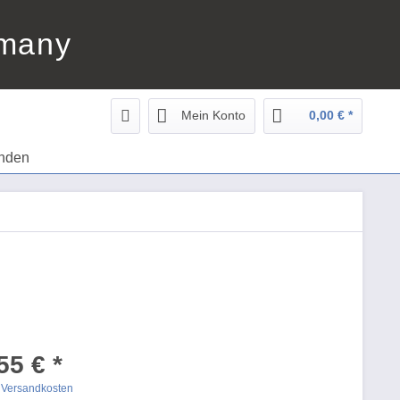
rmany
Mein Konto
0,00 € *
nden
55 € *
. Versandkosten