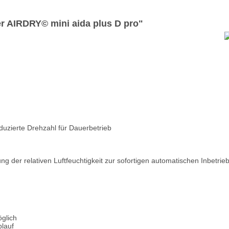
er AIRDRY© mini aida plus D pro"
uzierte Drehzahl für Dauerbetrieb
g der relativen Luftfeuchtigkeit zur sofortigen automatischen Inbetri
glich
blauf